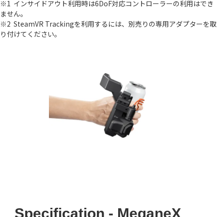
※1 インサイドアウト利用時は6DoF対応コントローラーの利用はでき
ません。
※2 SteamVR Trackingを利用するには、別売りの専用アダプターを取
り付けてください。
Specification - MeganeX