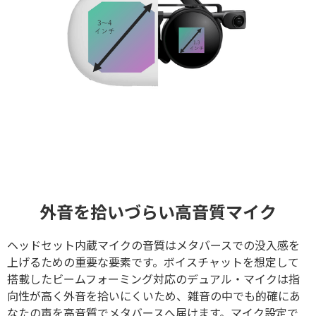
外音を拾いづらい高音質マイク
ヘッドセット内蔵マイクの音質はメタバースでの没入感を
上げるための重要な要素です。ボイスチャットを想定して
搭載したビームフォーミング対応のデュアル・マイクは指
向性が高く外音を拾いにくいため、雑音の中でも的確にあ
なたの声を高音質でメタバースへ届けます。マイク設定で