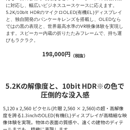
に対応し、幅広いビジネスユースケースに応えます。
5.2K/10bit HDRのマイクロOLED(有機EL)ディスプレイ
と、独自開発のパンケーキレンズを搭載し、OLEDなら
ではの黒の表現と、世界最高水準のVR映像体験を実現し
ます。スピーカー内蔵の折りたたみフレームで、持ち運
びもラクラク。
198,000円
（税抜）
5.2Kの解像度と、10bit HDR※の色で
圧倒的な没入感
5,120 x 2,560 ピクセル(片眼 2,560 × 2,560)の超・高解像
度を誇る1.3inchのOLED(有機EL)ディスプレイが高精細な映
像体験を実現。物体の表面の質感や、遠くの建物のディテ
ールまでも、精緻に表現します。