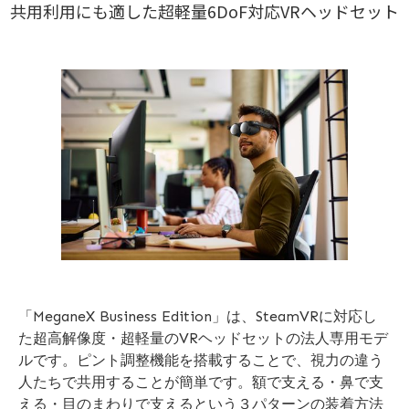
共用利用にも適した超軽量6DoF対応VRヘッドセット
「MeganeX Business Edition」は、SteamVRに対応し
た超高解像度・超軽量のVRヘッドセットの法人専用モデ
ルです。ピント調整機能を搭載することで、視力の違う
人たちで共用することが簡単です。額で支える・鼻で支
える・目のまわりで支えるという３パターンの装着方法