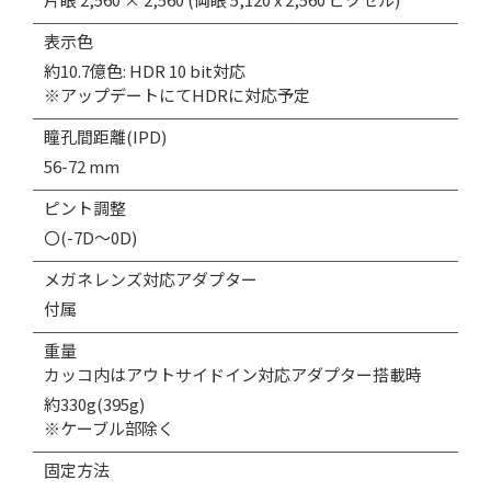
表示色
約10.7億色: HDR 10 bit対応
※アップデートにてHDRに対応予定
瞳孔間距離(IPD)
56-72 mm
ピント調整
〇(-7D～0D)
メガネレンズ対応アダプター
付属
重量
カッコ内はアウトサイドイン対応アダプター搭載時
約330g(395g)
※ケーブル部除く
固定方法