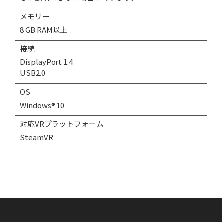
メモリー
8 GB RAM以上
接続
DisplayPort 1.4
USB2.0
OS
Windows® 10
対応VRプラットフォーム
SteamVR