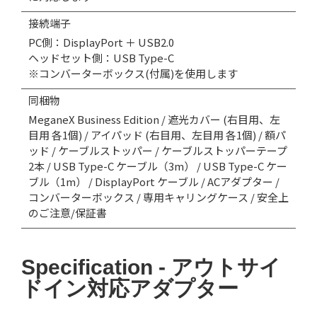
接続端子
PC側：DisplayPort ＋ USB2.0
ヘッドセット側：USB Type-C
※コンバーターボックス(付属)を使用します
同梱物
MeganeX Business Edition / 遮光カバー (右目用、左
目用 各1個) / アイパッド (右目用、左目用 各1個) / 額パ
ッド / ケーブルストッパー / ケーブルストッパーテープ
2本 / USB Type-C ケーブル（3m） / USB Type-C ケー
ブル（1m） / DisplayPort ケーブル / ACアダプター /
コンバーターボックス / 専用キャリングケース / 安全上
のご注意/保証書
Specification - アウトサイ
ドイン対応アダプター