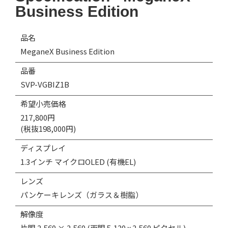
Business Edition
品名
MeganeX Business Edition
品番
SVP-VGBIZ1B
希望小売価格
217,800円
(税抜198,000円)
ディスプレイ
1.3インチ マイクロOLED (有機EL)
レンズ
パンケーキレンズ（ガラス＆樹脂）
解像度
片眼 2,560 × 2,560 (両眼 5,120 x 2,560 ピクセル)