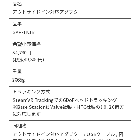
品名
アウトサイドイン対応アダプター
品番
SVP-TK1B
希望小売価格
54,780円
(税抜49,800円)
重量
約65g
トラッキング方式
SteamVR Trackingでの6DoFヘッドトラッキング
※Base StationはValve社製・HTC社製の1.0, 2.0両方
に対応します
同梱物
アウトサイドイン対応アダプター / USBケーブル / 固