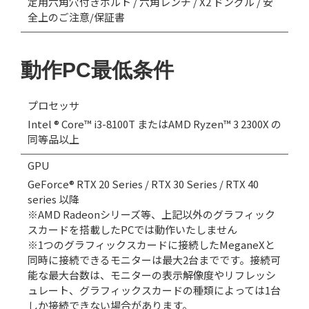
定用六角穴付きボルト / 六角レンチ / X2 ドングル / 安
全上のご注意/保証書
動作PC最低条件
プロセッサ
Intel ® Core™ i3-8100T またはAMD Ryzen™ 3 2300X の
同等品以上
GPU
GeForce® RTX 20 Series / RTX 30 Series / RTX 40
series 以降
※AMD Radeonシリーズ等、上記以外のグラフィック
スカードを搭載したPCでは動作いたしません
※1つのグラフィックスカードに接続したMeganeXと
同時に接続できるモニターは最大2台までです。接続可
能な最大台数は、モニターの表示解像度やリフレッシ
ュレート、グラフィックスカードの種類によっては1台
しか接続できない場合があります。