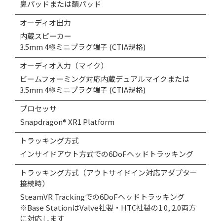
鼻パッドまたは額パッド
オーディオ出力
内蔵スピーカー
3.5mm 4極ミニプラグ端子 (CTIA規格)
オーディオ入力（マイク）
ビームフォーミング対応内蔵デュアルマイクまたは
3.5mm 4極ミニプラグ端子 (CTIA規格)
プロセッサ
Snapdragon® XR1 Platform
トラッキング方式
インサイドアウト方式での6DoFヘッドトラッキング
トラッキング方式（アウトサイドイン対応アダプター
接続時）
SteamVR Trackingでの6DoFヘッドトラッキング
※Base StationはValve社製・HTC社製の1.0, 2.0両方
に対応します