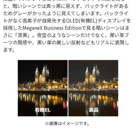
と、暗いシーンでは真っ黒に見えず、バックライトがある
ためグレーがかったように見えてしまいます。バックライ
トがなく各素子が自発光するOLED(有機EL)ディスプレイを
採用したMeganeX Business Editionで見る暗いシーンはま
さに「漆黒」。夜空のようなシーンだけでなく、黒い革ブ
ーツの質感や、黒い車の美しい反射などもリアルに表現し
ます。
※画像はイメージです。