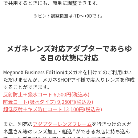
で共用するときにも、簡単に調整できます。
※ピント調整範囲は-7D～+0Dです。
メガネレンズ対応アダプターであらゆ
る目の状態に対応
MeganeX Business Editionはメガネを掛けてのご利用はい
ただけませんが、メガネSHOPアイ様で度入りレンズを作成
することができます。
反射防止＋撥水コート 6,500円(税込み)
防曇コート(吸水タイプ) 9,250円(税込み)
超低反射＋キズ防止コート 13,100円(税込み)
また、別売の
アダプターレンズフレーム
を行きつけのメガ
※
ネ屋さん等のレンズ加工・組込
ができるお店に持ち込ん