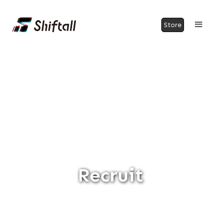
Store
Recruit