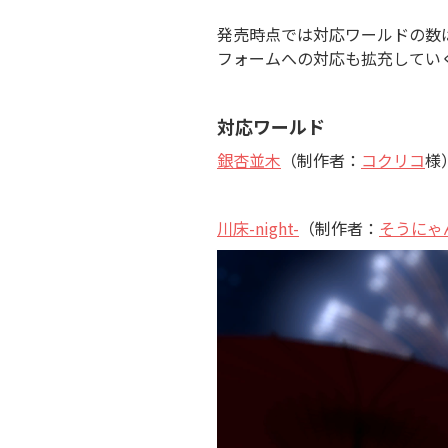
発売時点では対応ワールドの数は
フォームへの対応も拡充してい
対応ワールド
銀杏並木
（制作者：
コクリコ
様
川床-night-
（制作者：
そうにゃ