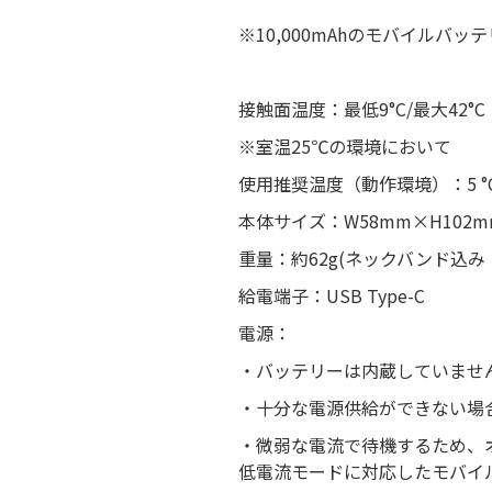
※10,000mAhのモバイルバッ
接触面温度：最低9°C/最大42°C
※室温25℃の環境において
使用推奨温度（動作環境）：5 °C〜
本体サイズ：W58mm×H102m
重量：約62g(ネックバンド込み：
給電端子：USB Type-C
電源：
・バッテリーは内蔵していません
・十分な電源供給ができない場合
・微弱な電流で待機するため、
低電流モードに対応したモバイ