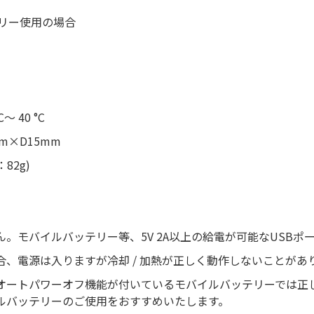
テリー使用の場合
 40 °C
m×D15mm
82g)
。モバイルバッテリー等、5V 2A以上の給電が可能なUSBポ
、電源は入りますが冷却 / 加熱が正しく動作しないことがあ
オートパワーオフ機能が付いているモバイルバッテリーでは正
ルバッテリーのご使用をおすすめいたします。