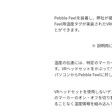
Pebble Feelを装着し、弊
Feel用温度タグが実装された
とができます。
※ 説明用
温度の伝達には、特定のマーカ
す。VRヘッドセットをかぶっ
パソコンからPebble Feel
VRヘッドセットを使用しないデス
のマーカーのオン・オフを切り替
ることなく温度情報を組み込ん