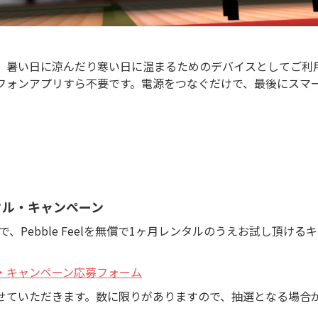
、暑い日に涼んだり寒い日に温まるためのデバイスとしてご利
フォンアプリすら不要です。電源をつなぐだけで、最後にスマ
タル・キャンペーン
定で、Pebble Feelを無償で1ヶ月レンタルのうえお試し頂け
。
・キャンペーン応募フォーム
せていただきます。数に限りがありますので、抽選となる場合