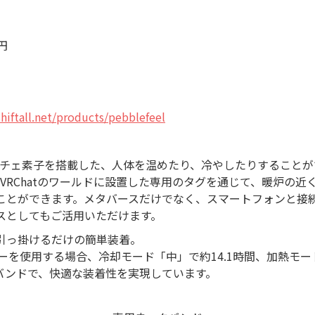
円
.shiftall.net/products/pebblefeel
効率ペルチェ素子を搭載した、人体を温めたり、冷やしたりすること
します。VRChatのワールドに設置した専用のタグを通じて、暖炉
ことができます。メタバースだけでなく、スマートフォンと接
スとしてもご活用いただけます。
引っ掛けるだけの簡単装着。
テリーを使用する場合、冷却モード「中」で約14.1時間、加熱モー
バンドで、快適な装着性を実現しています。