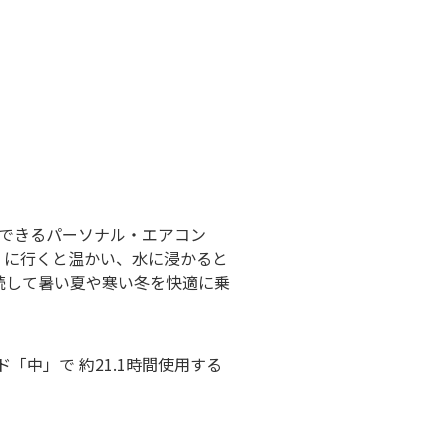
ができるパーソナル・エアコン
の近くに行くと温かい、水に浸かると
続して暑い夏や寒い冬を快適に乗
ド「中」で 約21.1時間使用する