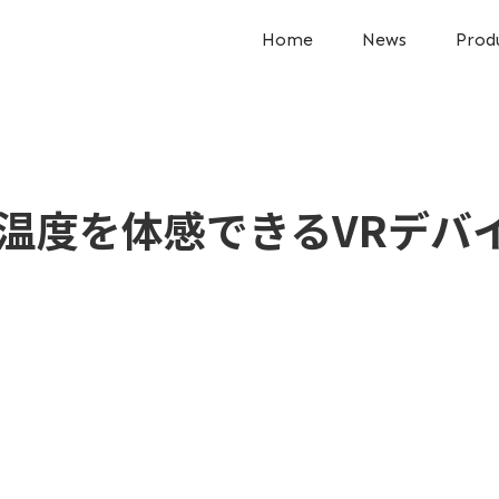
Home
News
Prod
温度を体感できるVRデバイス