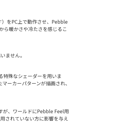
）をPC上で動作させ、Pebble
所から暖かさや冷たさを感じるこ
構いません。
る特殊なシェーダーを用いま
たマーカーパターンが描画され、
ールドにPebble Feel用
ご使用されていない方に影響を与え