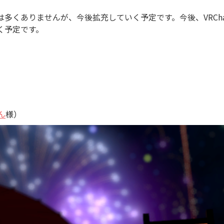
多くありませんが、今後拡充していく予定です。今後、VRCh
く予定です。
）
ん
様）