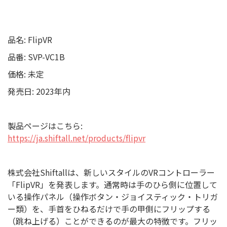
品名: FlipVR
品番: SVP-VC1B
価格: 未定
発売日: 2023年内
製品ページはこちら:
https://ja.shiftall.net/products/flipvr
株式会社Shiftallは、新しいスタイルのVRコントローラー
「FlipVR」を発表します。通常時は手のひら側に位置して
いる操作パネル（操作ボタン・ジョイスティック・トリガ
ー類）を、手首をひねるだけで手の甲側にフリップする
（跳ね上げる）ことができるのが最大の特徴です。フリッ