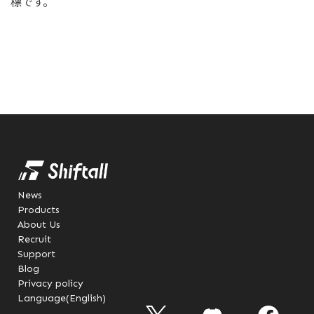
標です。
News
Products
About Us
Recruit
Support
Blog
Privacy policy
Language(English)