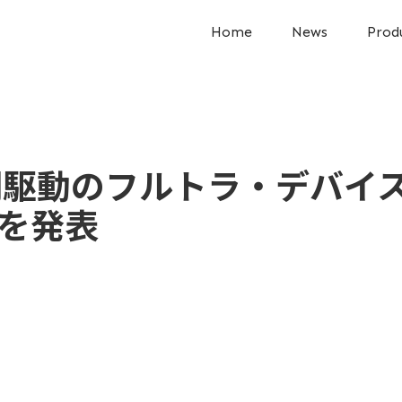
Home
News
Prod
駆動のフルトラ・デバイス「H
を発表