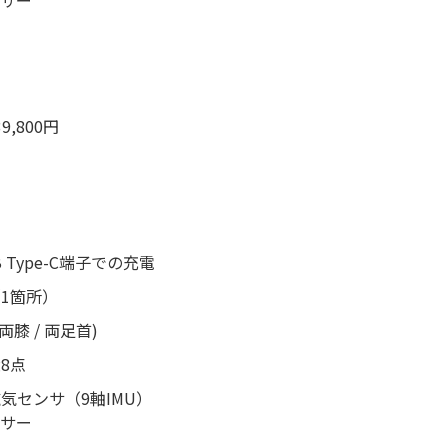
ンサー
,800円
 Type-C端子での充電
（1箇所）
両膝 / 両足首)
8点
気センサ（9軸IMU）
ンサー