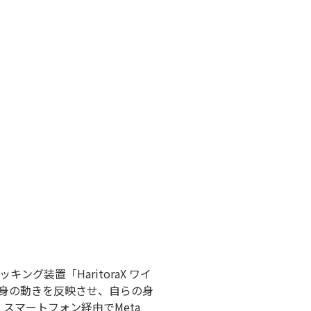
ング装置「HaritoraX ワイ
身の動きを反映させ、自らの身
、スマートフォン経由でMeta