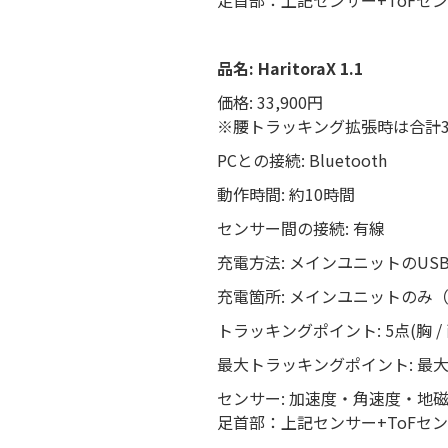
足首部：上記センサー+ToFセ
品名: HaritoraX 1.1
価格: 33,900円
※腰トラッキング拡張時は合計39
PCとの接続: Bluetooth
動作時間: 約10時間
センサー間の接続: 有線
充電方法: メインユニットのUSB
充電箇所: メインユニットのみ
トラッキングポイント: 5点(胸 / 
最大トラッキングポイント: 最大
センサー: 加速度・角速度・地磁
足首部：上記センサー+ToFセ