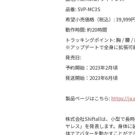
品番: SVP-MC3S
希望小売価格（税込）: 39,999
動作時間: 約20時間
トラッキングポイント: 胸 / 腰 /
※アップデートで全身に拡張可
発売日:
予約開始：2023年2月頃
発送開始：2023年6月頃
製品ページはこちら:
https://ja
株式会社Shiftallは、小型
ヤレス」を発表します。身体に
体でアバターを動かすことができる