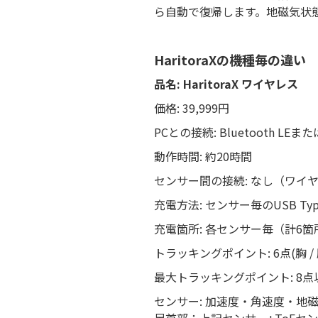
ら自動で復帰します。地磁気状
HaritoraXの機種毎の違い
品名: HaritoraX ワイヤレス
価格: 39,999円
PCとの接続: Bluetooth L
動作時間: 約20時間
センサー間の接続: なし（ワイ
充電方法: センサー毎のUSB T
充電箇所: 各センサー毎（計6箇
トラッキングポイント: 6点(胸 / 腰
最大トラッキングポイント: 8点
センサー: 加速度・角速度・地磁