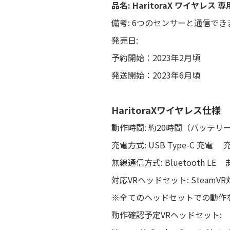
品名: HaritoraX ワイヤレス
備考: 6つのセンサーと通信でき
発売日:
予約開始：2023年2月頃
発送開始：2023年6月頃
HaritoraXワイヤレス仕様
動作時間: 約20時間（バッテリ
充電方式: USB Type-C 充電 
無線通信方式: Bluetooth
対応VRヘッドセット: Steam
※全てのヘッドセットでの動作
動作確認予定VRヘッドセット: