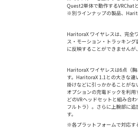
Quest2単体で動作するVRCh
※別ラインナップの製品、Haritor
HaritoraX ワイヤレス
ス・モーション・トラッキング
に反映することができませんが
HaritoraX ワイヤレスは
す。HaritoraX 1.1と
掛けなどに引っかかることがない
オプションの充電ドックを利用するこ
どのVRヘッドセットと組み合わ
フルトラ）。さらに上腕部に追
す。
※各プラットフォームで対応す