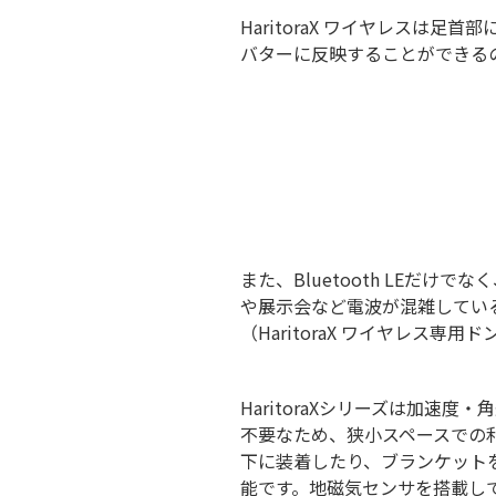
HaritoraX ワイヤレス
バターに反映することができる
また、Bluetooth LEだけ
や展示会など電波が混雑している環境
（HaritoraX ワイヤレス専
HaritoraXシリーズは加速
不要なため、狭小スペースでの
下に装着したり、ブランケット
能です。地磁気センサを搭載し