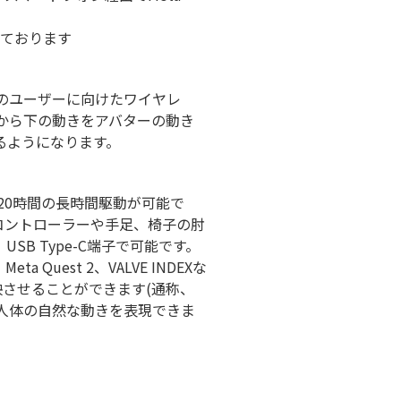
定しております
等のユーザーに向けたワイヤレ
から下の動きをアバターの動き
るようになります。
も20時間の長時間駆動が可能で
ルがコントローラーや手足、椅子の肘
B Type-C端子で可能です。
est 2、VALVE INDEXな
映させることができます(通称、
人体の自然な動きを表現できま