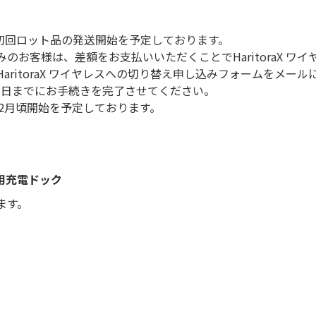
年1月から初回ロット品の発送開始を予定しております。
ご予約済みのお客様は、差額をお支払いいただくことでHaritoraX
HaritoraX ワイヤレスへの切り替え申し込みフォームをメ
月25日までにお手続きを完了させてください。
年2月頃開始を予定しております。
 専用充電ドック
ます。