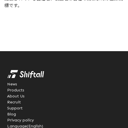
標です。
News
Products
About Us
Recruit
Support
Blog
Privacy policy
Language(English)