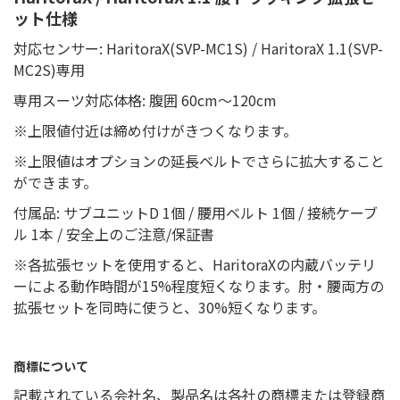
ット仕様
対応センサー: HaritoraX(SVP-MC1S) / HaritoraX 1.1(SVP-
MC2S)専用
専用スーツ対応体格: 腹囲 60cm～120cm
※上限値付近は締め付けがきつくなります。
※上限値はオプションの延長ベルトでさらに拡大すること
ができます。
付属品: サブユニットD 1個 / 腰用ベルト 1個 / 接続ケーブ
ル 1本 / 安全上のご注意/保証書
※各拡張セットを使用すると、HaritoraXの内蔵バッテリ
ーによる動作時間が15%程度短くなります。肘・腰両方の
拡張セットを同時に使うと、30%短くなります。
商標について
記載されている会社名、製品名は各社の商標または登録商