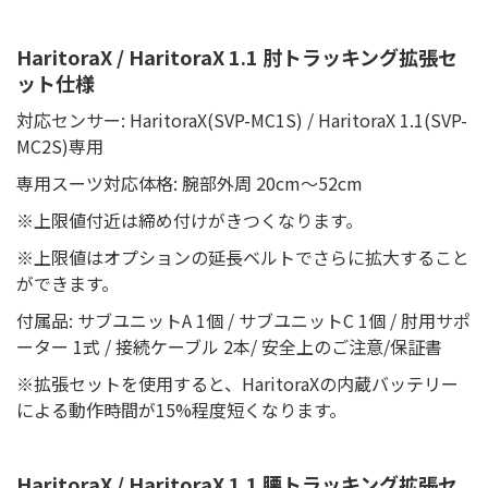
HaritoraX / HaritoraX 1.1 肘トラッキング拡張セ
ット仕様
対応センサー: HaritoraX(SVP-MC1S) / HaritoraX 1.1(SVP-
MC2S)専用
専用スーツ対応体格: 腕部外周 20cm～52cm
※上限値付近は締め付けがきつくなります。
※上限値はオプションの延長ベルトでさらに拡大すること
ができます。
付属品: サブユニットA 1個 / サブユニットC 1個 / 肘用サポ
ーター 1式 / 接続ケーブル 2本/ 安全上のご注意/保証書
※拡張セットを使用すると、HaritoraXの内蔵バッテリー
による動作時間が15%程度短くなります。
HaritoraX / HaritoraX 1.1 腰トラッキング拡張セ