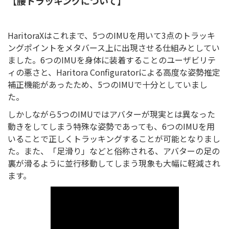
【腰トラッキングについて】
HaritoraXはこれまで、5つのIMUを用いて3点のトラッキ
ングポイントをメタバース上に出現させる仕組みとしてい
ました。6つのIMUを身体に装着することのユーザビリテ
ィの悪さと、Haritora Configuratorによる高度な姿勢推定
補正機能があったため、5つのIMUで十分としていまし
た。
しかしながら5つのIMUではアバターが現実とは異なった
動きをしてしまう特殊な姿勢であっても、6つのIMUを用
いることで正しくトラッキングすることが可能となりまし
た。また、「足滑り」などと俗称される、アバターの足の
裏が滑るように並行移動してしまう現象も大幅に軽減され
ます。