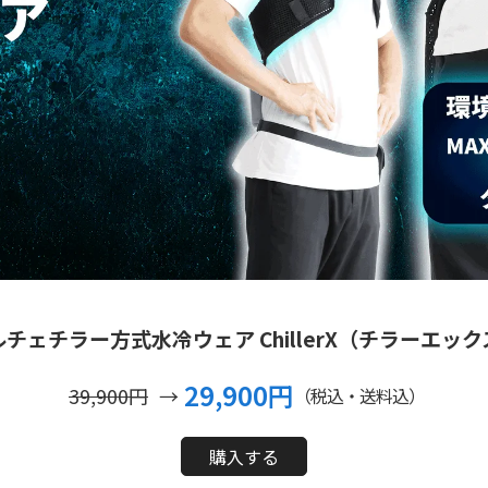
チェチラー方式水冷ウェア ChillerX（チラーエック
29,900円
39,900円
→
（税込・送料込）
購入する