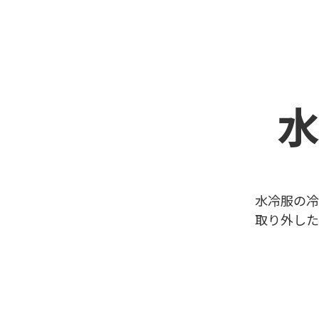
水
水冷服の冷
取り外した