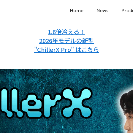
Home
News
Prod
1.6倍冷える！
2026年モデルの新型
"ChillerX Pro" はこちら