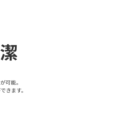
清潔
しが可能。
ができます。