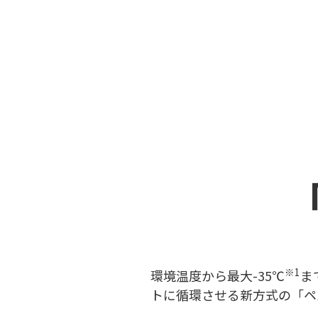
※1
環境温度から最大-35℃
ま
トに循環させる新方式の「ペ