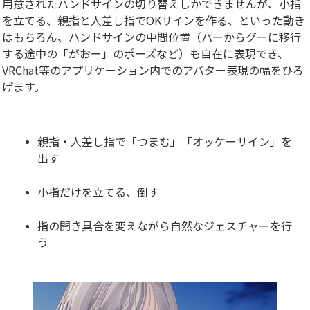
用意されたハンドサインの切り替えしかできませんが、小指
を立てる、親指と人差し指でOKサインを作る、といった動き
はもちろん、ハンドサインの中間位置（パーからグーに移行
する途中の「がおー」のポーズなど）も自在に表現でき、
VRChat等のアプリケーション内でのアバター表現の幅をひろ
げます。
親指・人差し指で「つまむ」「オッケーサイン」を
出す
小指だけを立てる、倒す
指の開き具合を変えながら自然なジェスチャーを行
う