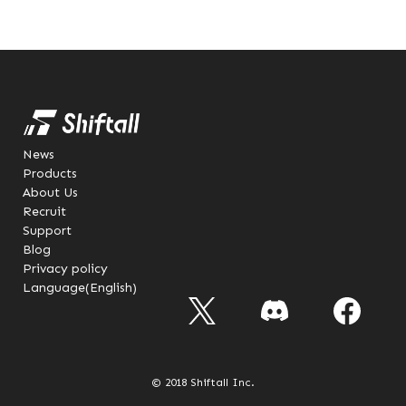
News
Products
About Us
Recruit
Support
Blog
Privacy policy
Language(English)
© 2018 Shiftall Inc.