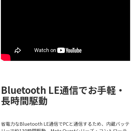
Bluetooth LE通信でお手軽・
長時間駆動
省電力なBluetooth LE通信でPCと通信するため、内蔵バッテ
リーで約130時間駆動。Meta Questシリーズ・コントローラ