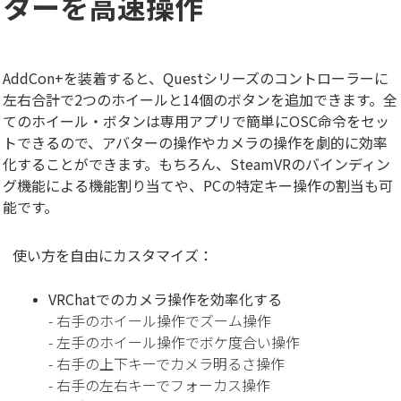
ターを高速操作
AddCon+を装着すると、Questシリーズのコントローラーに
左右合計で2つのホイールと14個のボタンを追加できます。全
てのホイール・ボタンは専用アプリで簡単にOSC命令をセッ
トできるので、アバターの操作やカメラの操作を劇的に効率
化することができます。もちろん、SteamVRのバインディン
グ機能による機能割り当てや、PCの特定キー操作の割当も可
能です。
使い方を自由にカスタマイズ：
VRChatでのカメラ操作を効率化する
- 右手のホイール操作でズーム操作
- 左手のホイール操作でボケ度合い操作
- 右手の上下キーでカメラ明るさ操作
- 右手の左右キーでフォーカス操作