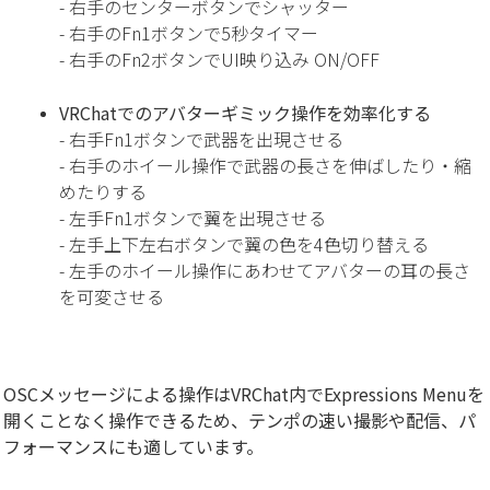
- 右手のセンターボタンでシャッター
- 右手のFn1ボタンで5秒タイマー
- 右手のFn2ボタンでUI映り込み ON/OFF
VRChatでのアバターギミック操作を効率化する
- 右手Fn1ボタンで武器を出現させる
- 右手のホイール操作で武器の長さを伸ばしたり・縮
めたりする
- 左手Fn1ボタンで翼を出現させる
- 左手上下左右ボタンで翼の色を4色切り替える
- 左手のホイール操作にあわせてアバターの耳の長さ
を可変させる
OSCメッセージによる操作はVRChat内でExpressions Menuを
開くことなく操作できるため、テンポの速い撮影や配信、パ
フォーマンスにも適しています。