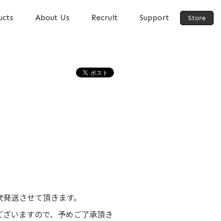
ucts
About Us
Recruit
Support
Store
順次発送させて頂きます。
ございますので、予めご了承頂き