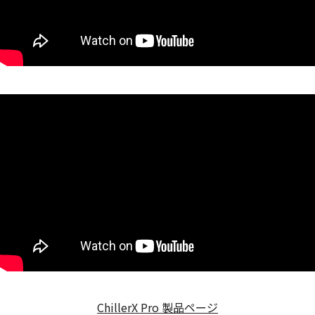
ChillerX Pro 製品ページ